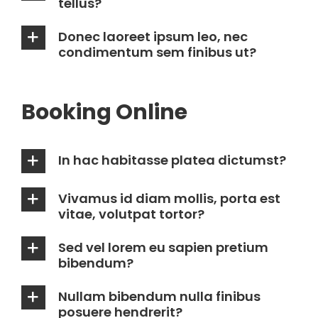
tellus?
Donec laoreet ipsum leo, nec
condimentum sem finibus ut?
Booking Online
In hac habitasse platea dictumst?
Vivamus id diam mollis, porta est
vitae, volutpat tortor?
Sed vel lorem eu sapien pretium
bibendum?
Nullam bibendum nulla finibus
posuere hendrerit?