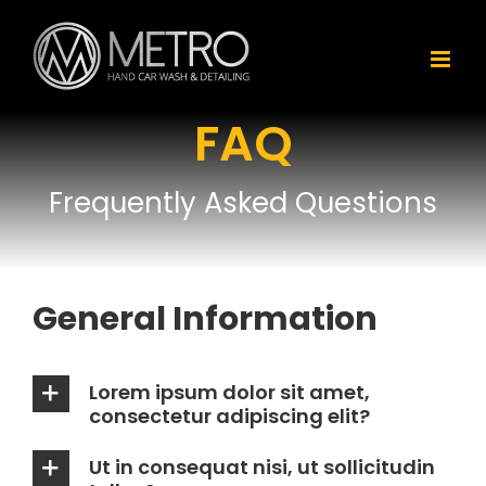
Skip
to
content
FAQ
Frequently Asked Questions
General Information
Lorem ipsum dolor sit amet,
consectetur adipiscing elit?
Ut in consequat nisi, ut sollicitudin